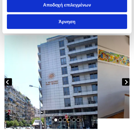
κέντρου.
Αποδοχή επιλεγμένων
Άρνηση